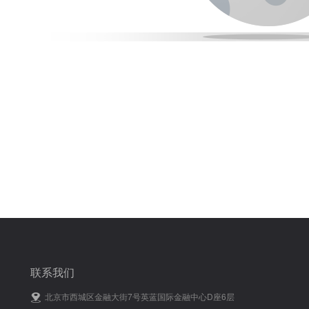
联系我们
北京市西城区金融大街7号英蓝国际金融中心D座6层