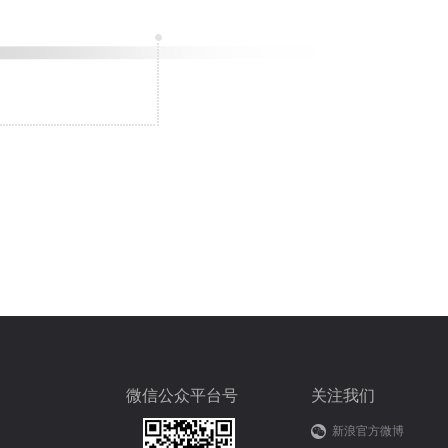
微信公众平台号
关注我们
新浪官方微博